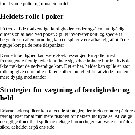
for at vinde potter og opnå en fordel.
Heldets rolle i poker
På trods af de nødvendige færdigheder, er der også en uundgåelig
dimension af held ved poker. Spillet involverer kort, og specielt i
begyndelsen af en turnering kan en spiller være afhængig af at få de
rigtige kort på de rette tidspunkter.
Denne tilfældighed kan være skæbnesvanger. En spiller med
fremragende færdigheder kan finde sig selv eliminere hurtigt, hvis de
ikke trækker de nødvendige kort. Det er her, heldet kan spille en stor
rolle og give en mindre erfaren spiller mulighed for at vinde mod en
mere dygtig modstander.
Strategier for vægtning af færdigheder og
held
Erfarne pokerspillere kan anvende strategier, der trækker mere på deres
færdigheder for at minimere risikoen for heldets indflydelse. At vælge
de rigtige timer til at spille og deltage i turneringer kan være en måde at
sikre, at heldet er på ens side.