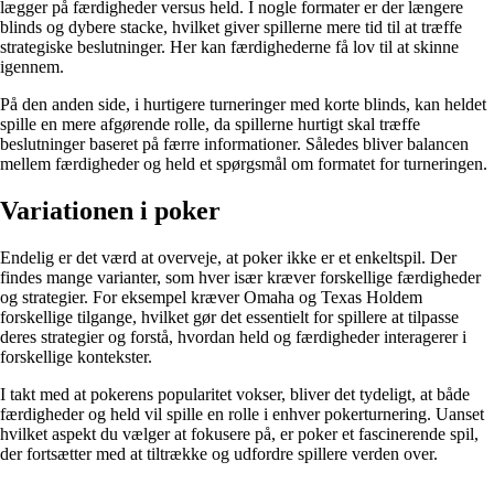
lægger på færdigheder versus held. I nogle formater er der længere
blinds og dybere stacke, hvilket giver spillerne mere tid til at træffe
strategiske beslutninger. Her kan færdighederne få lov til at skinne
igennem.
På den anden side, i hurtigere turneringer med korte blinds, kan heldet
spille en mere afgørende rolle, da spillerne hurtigt skal træffe
beslutninger baseret på færre informationer. Således bliver balancen
mellem færdigheder og held et spørgsmål om formatet for turneringen.
Variationen i poker
Endelig er det værd at overveje, at poker ikke er et enkeltspil. Der
findes mange varianter, som hver især kræver forskellige færdigheder
og strategier. For eksempel kræver Omaha og Texas Holdem
forskellige tilgange, hvilket gør det essentielt for spillere at tilpasse
deres strategier og forstå, hvordan held og færdigheder interagerer i
forskellige kontekster.
I takt med at pokerens popularitet vokser, bliver det tydeligt, at både
færdigheder og held vil spille en rolle i enhver pokerturnering. Uanset
hvilket aspekt du vælger at fokusere på, er poker et fascinerende spil,
der fortsætter med at tiltrække og udfordre spillere verden over.