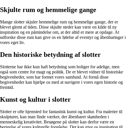
Skjulte rum og hemmelige gange
Mange slotter skjuler hemmelige rum og hemmelige gange, der er
blevet glemt af tiden. Disse skjulte steder kan være en kilde til ny
inspiration og en påmindelse om, at der altid er mere at opdage. At
udforske disse rum kan give os en følelse af eventyr og åbenbaringer i
vores eget liv.
Den historiske betydning af slotter
Slotterne har ikke kun haft betydning som boliger for adelige, men
også som centre for magt og politik. De er blevet vidner til historiske
begivenheder, som har formet vores samfund. At forstå disse
begivenheder kan hjælpe os med at navigere i vores egen historie og
fremtid.
Kunst og kultur i slotter
Slotter er ofte hjemsted for fantastisk kunst og kultur. Fra malerier til
skulpturer, kan man finde værker, der åbenbarer skønheden i
menneskelig kreativitet. Besøgene på slotter kan derfor være en
berigelse af vores kulturelle forståelse. Det kan give os inspiration til