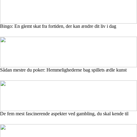
Bingo: En glemt skat fra fortiden, der kan ændre dit liv i dag
Sådan mestre du poker: Hemmelighederne bag spillets ædle kunst
De fem mest fascinerende aspekter ved gambling, du skal kende til