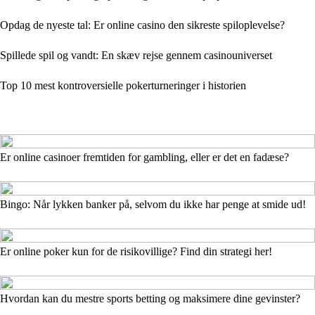
Opdag de nyeste tal: Er online casino den sikreste spiloplevelse?
Spillede spil og vandt: En skæv rejse gennem casinouniverset
Top 10 mest kontroversielle pokerturneringer i historien
Er online casinoer fremtiden for gambling, eller er det en fadæse?
Bingo: Når lykken banker på, selvom du ikke har penge at smide ud!
Er online poker kun for de risikovillige? Find din strategi her!
Hvordan kan du mestre sports betting og maksimere dine gevinster?