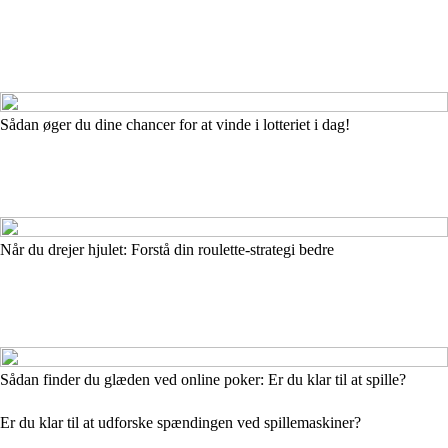
Sådan øger du dine chancer for at vinde i lotteriet i dag!
Når du drejer hjulet: Forstå din roulette-strategi bedre
Sådan finder du glæden ved online poker: Er du klar til at spille?
Er du klar til at udforske spændingen ved spillemaskiner?