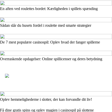
En aften ved roulettes bordet: Kærligheden i spillets spænding
Sådan slår du husets fordel i roulette med smarte strategier
De 7 mest populære casinospil: Oplev hvad der fanger spillerne
Overraskende opdagelser: Online spillicenser og deres betydning
Oplev hemmelighederne i slotter, der kan forvandle dit liv!
Få dine gratis spins og oplev magien i casinospil på slottene