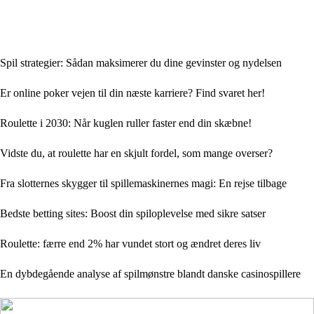
Spil strategier: Sådan maksimerer du dine gevinster og nydelsen
Er online poker vejen til din næste karriere? Find svaret her!
Roulette i 2030: Når kuglen ruller faster end din skæbne!
Vidste du, at roulette har en skjult fordel, som mange overser?
Fra slotternes skygger til spillemaskinernes magi: En rejse tilbage
Bedste betting sites: Boost din spiloplevelse med sikre satser
Roulette: færre end 2% har vundet stort og ændret deres liv
En dybdegående analyse af spilmønstre blandt danske casinospillere