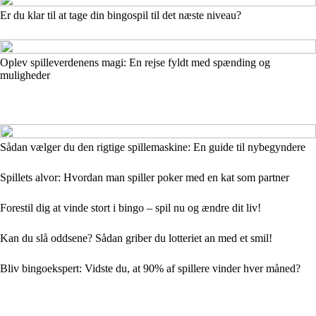
Er du klar til at tage din bingospil til det næste niveau?
Oplev spilleverdenens magi: En rejse fyldt med spænding og
muligheder
Sådan vælger du den rigtige spillemaskine: En guide til nybegyndere
Spillets alvor: Hvordan man spiller poker med en kat som partner
Forestil dig at vinde stort i bingo – spil nu og ændre dit liv!
Kan du slå oddsene? Sådan griber du lotteriet an med et smil!
Bliv bingoekspert: Vidste du, at 90% af spillere vinder hver måned?