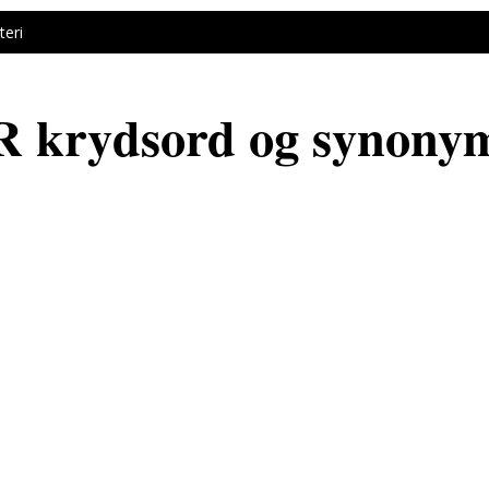
teri
krydsord og synony