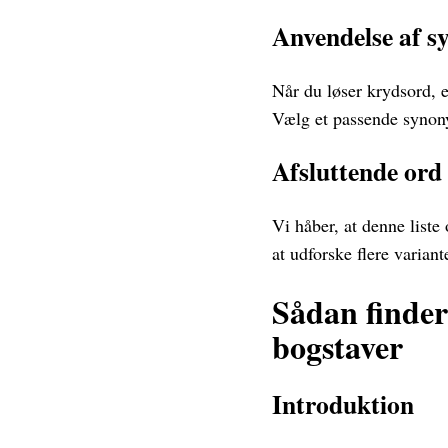
Anvendelse af 
Når du løser krydsord, e
Vælg et passende synon
Afsluttende ord
Vi håber, at denne list
at udforske flere varian
Sådan finder 
bogstaver
Introduktion