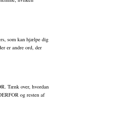
ærs, som kan hjælpe dig
der er andre ord, der
FOR. Tænk over, hvordan
 DERFOR og resten af