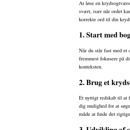
At løse en krydsogtværs
svært, især når ordet kan
korrekte ord til din kry
1. Start med bog
Når du står fast med et
fremmest fokusere på dis
konteksten.
2. Brug et kryd
Et nyttigt redskab til a
dig mulighed for at søge
måde at finde det rigtig
3. Udvikling af 