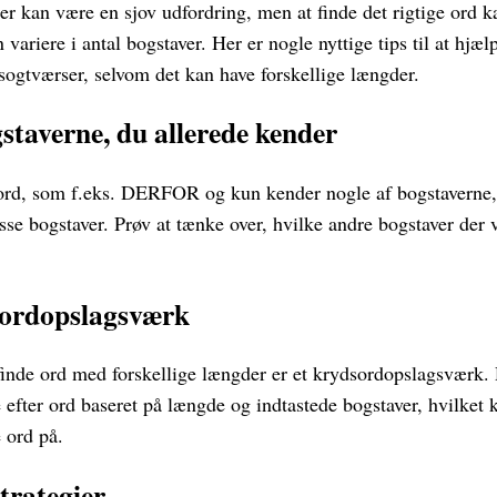
er kan være en sjov udfordring, men at finde det rigtige ord 
 variere i antal bogstaver. Her er nogle nyttige tips til at hjæ
dsogtværser, selvom det kan have forskellige længder.
staverne, du allerede kender
 ord, som f.eks. DERFOR og kun kender nogle af bogstaverne, 
se bogstaver. Prøv at tænke over, hvilke andre bogstaver der v
sordopslagsværk
t finde ord med forskellige længder er et krydsordopslagsværk.
 efter ord baseret på længde og indtastede bogstaver, hvilket 
e ord på.
strategier