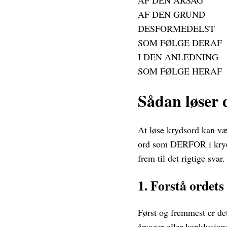
AF DEN ÅRSAG
AF DEN GRUND
DESFORMEDELST
SOM FØLGE DERAF
I DEN ANLEDNING
SOM FØLGE HERAF
Sådan løse
At løse krydsord kan væ
ord som DERFOR i krydso
frem til det rigtige sva
1. Forstå ordets
Først og fremmest er det
årsager eller konklusio