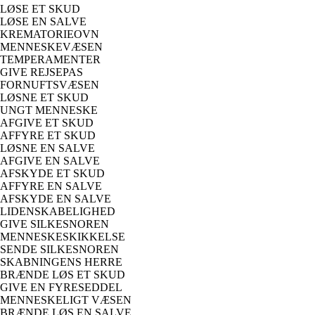
LØSE ET SKUD
LØSE EN SALVE
KREMATORIEOVN
MENNESKEVÆSEN
TEMPERAMENTER
GIVE REJSEPAS
FORNUFTSVÆSEN
LØSNE ET SKUD
UNGT MENNESKE
AFGIVE ET SKUD
AFFYRE ET SKUD
LØSNE EN SALVE
AFGIVE EN SALVE
AFSKYDE ET SKUD
AFFYRE EN SALVE
AFSKYDE EN SALVE
LIDENSKABELIGHED
GIVE SILKESNOREN
MENNESKESKIKKELSE
SENDE SILKESNOREN
SKABNINGENS HERRE
BRÆNDE LØS ET SKUD
GIVE EN FYRESEDDEL
MENNESKELIGT VÆSEN
BRÆNDE LØS EN SALVE