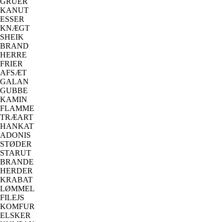
GRUER
KANUT
ESSER
KNÆGT
SHEIK
BRAND
HERRE
FRIER
AFSÆT
GALAN
GUBBE
KAMIN
FLAMME
TRÆART
HANKAT
ADONIS
STØDER
STARUT
BRANDE
HERDER
KRABAT
LØMMEL
FILEJS
KOMFUR
ELSKER