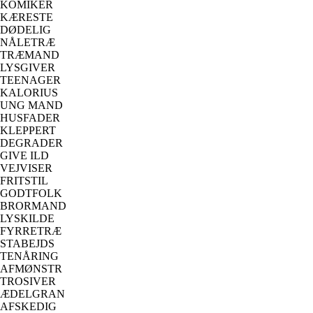
KOMIKER
KÆRESTE
DØDELIG
NÅLETRÆ
TRÆMAND
LYSGIVER
TEENAGER
KALORIUS
UNG MAND
HUSFADER
KLEPPERT
DEGRADER
GIVE ILD
VEJVISER
FRITSTIL
GODTFOLK
BRORMAND
LYSKILDE
FYRRETRÆ
STABEJDS
TENÅRING
AFMØNSTR
TROSIVER
ÆDELGRAN
AFSKEDIG