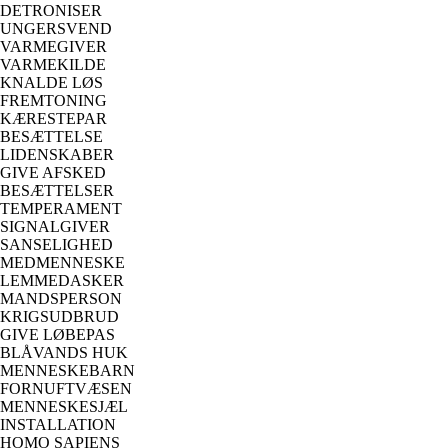
DETRONISER
UNGERSVEND
VARMEGIVER
VARMEKILDE
KNALDE LØS
FREMTONING
KÆRESTEPAR
BESÆTTELSE
LIDENSKABER
GIVE AFSKED
BESÆTTELSER
TEMPERAMENT
SIGNALGIVER
SANSELIGHED
MEDMENNESKE
LEMMEDASKER
MANDSPERSON
KRIGSUDBRUD
GIVE LØBEPAS
BLÅVANDS HUK
MENNESKEBARN
FORNUFTVÆSEN
MENNESKESJÆL
INSTALLATION
HOMO SAPIENS