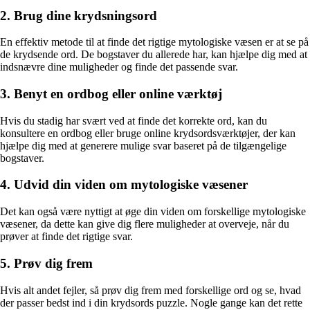
2. Brug dine krydsningsord
En effektiv metode til at finde det rigtige mytologiske væsen er at se på
de krydsende ord. De bogstaver du allerede har, kan hjælpe dig med at
indsnævre dine muligheder og finde det passende svar.
3. Benyt en ordbog eller online værktøj
Hvis du stadig har svært ved at finde det korrekte ord, kan du
konsultere en ordbog eller bruge online krydsordsværktøjer, der kan
hjælpe dig med at generere mulige svar baseret på de tilgængelige
bogstaver.
4. Udvid din viden om mytologiske væsener
Det kan også være nyttigt at øge din viden om forskellige mytologiske
væsener, da dette kan give dig flere muligheder at overveje, når du
prøver at finde det rigtige svar.
5. Prøv dig frem
Hvis alt andet fejler, så prøv dig frem med forskellige ord og se, hvad
der passer bedst ind i din krydsords puzzle. Nogle gange kan det rette