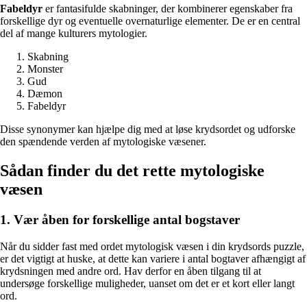
Fabeldyr
er fantasifulde skabninger, der kombinerer egenskaber fra
forskellige dyr og eventuelle overnaturlige elementer. De er en central
del af mange kulturers mytologier.
Skabning
Monster
Gud
Dæmon
Fabeldyr
Disse synonymer kan hjælpe dig med at løse krydsordet og udforske
den spændende verden af mytologiske væsener.
Sådan finder du det rette mytologiske
væsen
1. Vær åben for forskellige antal bogstaver
Når du sidder fast med ordet mytologisk væsen i din krydsords puzzle,
er det vigtigt at huske, at dette kan variere i antal bogtaver afhængigt af
krydsningen med andre ord. Hav derfor en åben tilgang til at
undersøge forskellige muligheder, uanset om det er et kort eller langt
ord.