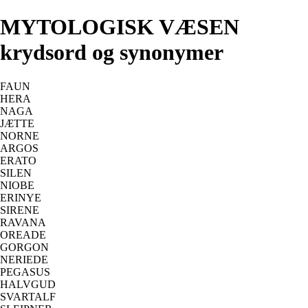
MYTOLOGISK VÆSEN
krydsord og synonymer
FAUN
HERA
NAGA
JÆTTE
NORNE
ARGOS
ERATO
SILEN
NIOBE
ERINYE
SIRENE
RAVANA
OREADE
GORGON
NERIEDE
PEGASUS
HALVGUD
SVARTALF