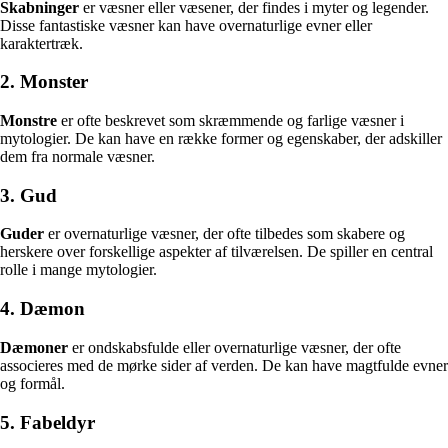
Skabninger
er væsner eller væsener, der findes i myter og legender.
Disse fantastiske væsner kan have overnaturlige evner eller
karaktertræk.
2. Monster
Monstre
er ofte beskrevet som skræmmende og farlige væsner i
mytologier. De kan have en række former og egenskaber, der adskiller
dem fra normale væsner.
3. Gud
Guder
er overnaturlige væsner, der ofte tilbedes som skabere og
herskere over forskellige aspekter af tilværelsen. De spiller en central
rolle i mange mytologier.
4. Dæmon
Dæmoner
er ondskabsfulde eller overnaturlige væsner, der ofte
associeres med de mørke sider af verden. De kan have magtfulde evner
og formål.
5. Fabeldyr