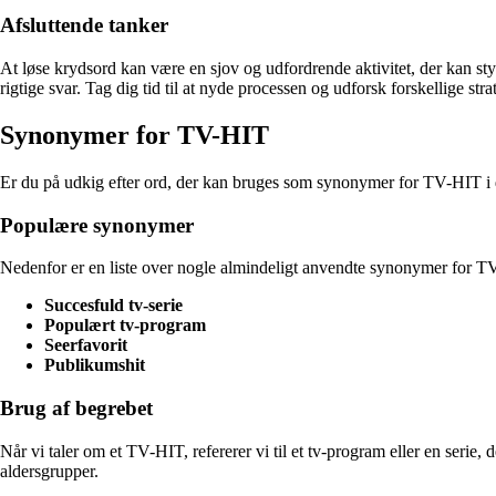
Afsluttende tanker
At løse krydsord kan være en sjov og udfordrende aktivitet, der kan styr
rigtige svar. Tag dig tid til at nyde processen og udforsk forskellige strat
Synonymer for TV-HIT
Er du på udkig efter ord, der kan bruges som synonymer for TV-HIT i di
Populære synonymer
Nedenfor er en liste over nogle almindeligt anvendte synonymer for T
Succesfuld tv-serie
Populært tv-program
Seerfavorit
Publikumshit
Brug af begrebet
Når vi taler om et TV-HIT, refererer vi til et tv-program eller en serie,
aldersgrupper.