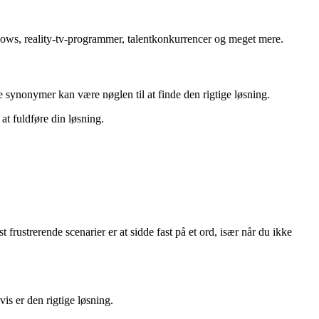
hows, reality-tv-programmer, talentkonkurrencer og meget mere.
ge synonymer kan være nøglen til at finde den rigtige løsning.
t fuldføre din løsning.
rustrerende scenarier er at sidde fast på et ord, især når du ikke
s er den rigtige løsning.