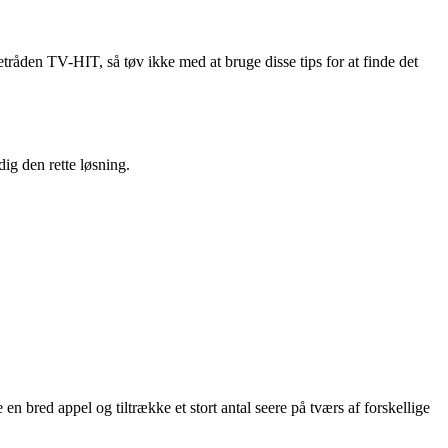
etråden TV-HIT, så tøv ikke med at bruge disse tips for at finde det
ig den rette løsning.
en bred appel og tiltrække et stort antal seere på tværs af forskellige