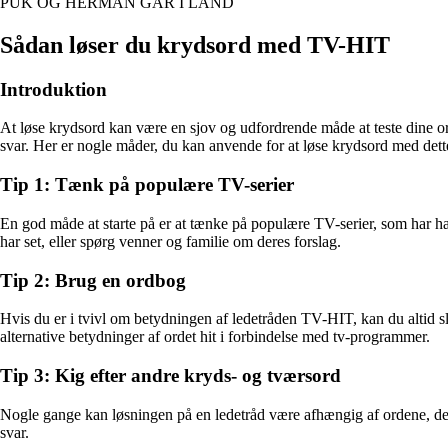
PUK OG HERMAN GÅR I LAND
Sådan løser du krydsord med TV-HIT
Introduktion
At løse krydsord kan være en sjov og udfordrende måde at teste dine ord
svar. Her er nogle måder, du kan anvende for at løse krydsord med dette
Tip 1: Tænk på populære TV-serier
En god måde at starte på er at tænke på populære TV-serier, som har haf
har set, eller spørg venner og familie om deres forslag.
Tip 2: Brug en ordbog
Hvis du er i tvivl om betydningen af ledetråden TV-HIT, kan du altid 
alternative betydninger af ordet hit i forbindelse med tv-programmer.
Tip 3: Kig efter andre kryds- og tværsord
Nogle gange kan løsningen på en ledetråd være afhængig af ordene, de
svar.