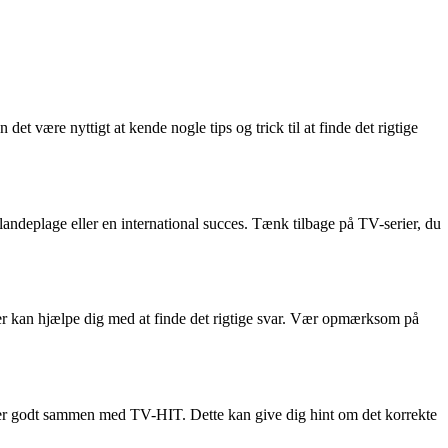
t være nyttigt at kende nogle tips og trick til at finde det rigtige
andeplage eller en international succes. Tænk tilbage på TV-serier, du
der kan hjælpe dig med at finde det rigtige svar. Vær opmærksom på
sser godt sammen med TV-HIT. Dette kan give dig hint om det korrekte